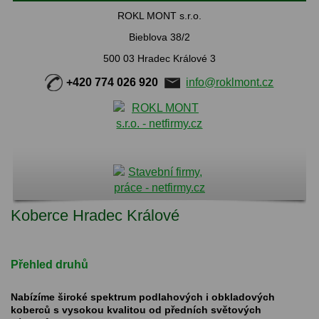
ROKL MONT s.r.o.
Bieblova 38/2
500 03 Hradec Králové 3
+420 774 026 920
info@roklmont.cz
Koberce Hradec Králové
Přehled druhů
Nabízíme široké spektrum podlahových i obkladových
koberců s vysokou kvalitou od předních světových