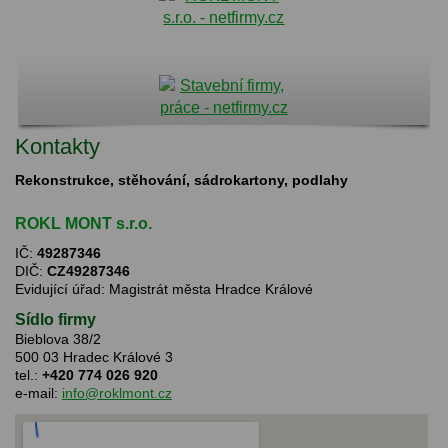
Kontakty
Rekonstrukce, stěhování, sádrokartony, podlahy
ROKL MONT s.r.o.
IČ:
49287346
DIČ:
CZ49287346
Evidující úřad: Magistrát města Hradce Králové
Sídlo firmy
Bieblova 38/2
500 03 Hradec Králové 3
tel.:
+420 774 026 920
e-mail:
info@roklmont.cz